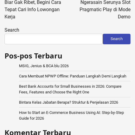
navigation
Biar Gak Ribet, Begini Cara
Ngerasain Serunya Slot
Tepat Cari Info Lowongan
Pragmatic Play di Mode
Kerja
Demo
Search
Search
Pos-pos Terbaru
MSIG, Jenius & BCA blu 2026
Cara Membuat NPWP Offline: Panduan Langkah Demi Langkah
Best Bank Accounts for Small Businesses in 2026: Compare
Fees, Features and Choose the Right One
Bintara Kelas Jabatan Berapa? Struktur & Penjelasan 2026
How to Start an E-Commerce Business Using AI: Step-by-Step
Guide for 2026
Komentar Terbaru