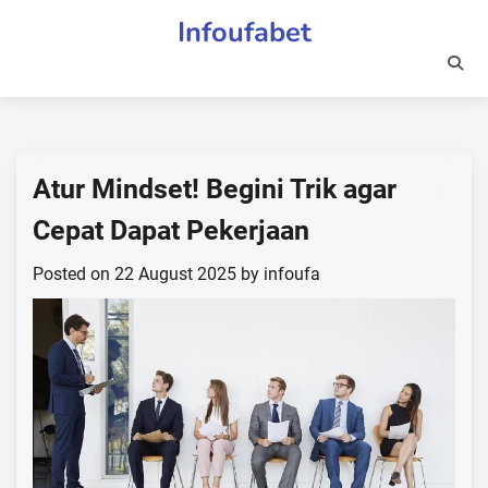
Skip
Infoufabet
to
content
Atur Mindset! Begini Trik agar
Cepat Dapat Pekerjaan
Posted on
22 August 2025
by
infoufa