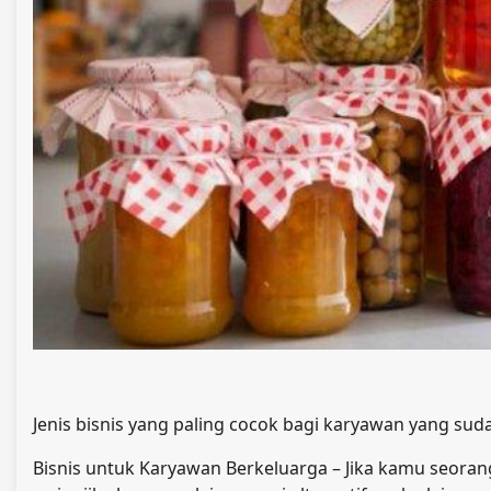
Jenis bisnis yang paling cocok bagi karyawan yang su
Bisnis untuk Karyawan Berkeluarga – Jika kamu seora