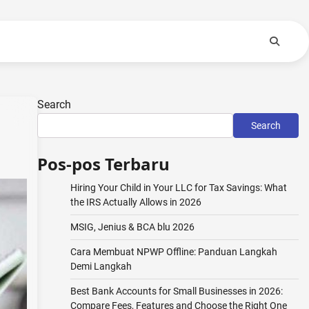
Search
Search
Pos-pos Terbaru
Hiring Your Child in Your LLC for Tax Savings: What
the IRS Actually Allows in 2026
MSIG, Jenius & BCA blu 2026
Cara Membuat NPWP Offline: Panduan Langkah
Demi Langkah
Best Bank Accounts for Small Businesses in 2026:
Compare Fees, Features and Choose the Right One