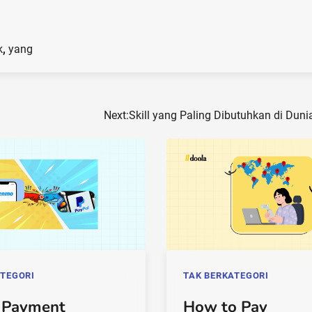
k
,
yang
Next:
Skill yang Paling Dibutuhkan di Duni
ATEGORI
TAK BERKATEGORI
 Payment
How to Pay