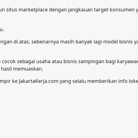
un situs marketplace dengan jangkauan target konsumen 
u.
ingan di atas, sebenarnya masih banyak lagi model bisnis 
sa cocok sebagai usaha atau bisnis sampingan bagi karyawa
 hasil memuaskan.
mpir ke JakartaKerja.com yang selalu memberikan info lok