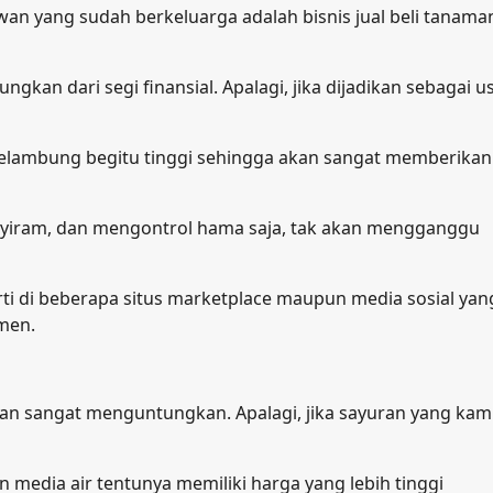
an yang sudah berkeluarga adalah bisnis jual beli tanama
gkan dari segi finansial. Apalagi, jika dijadikan sebagai u
melambung begitu tinggi sehingga akan sangat memberikan
yiram, dan mengontrol hama saja, tak akan mengganggu
rti di beberapa situs marketplace maupun media sosial yan
men.
an sangat menguntungkan. Apalagi, jika sayuran yang ka
media air tentunya memiliki harga yang lebih tinggi