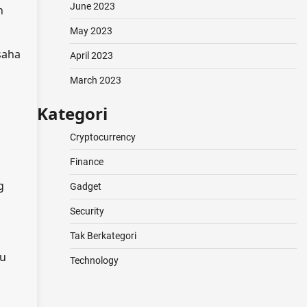
June 2023
n
May 2023
saha
April 2023
March 2023
Kategori
Cryptocurrency
Finance
g
Gadget
Security
Tak Berkategori
mu
Technology