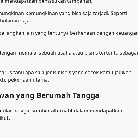
 guna mendapatkan pemasukan tambahan.
kemungkinan-kemungkinan yang bisa saja terjadi. Seperti
 bulanan saja.
apa langkah lain yang tentunya berkenaan dengan keuangan
dengan memulai sebuah usaha atau bisnis tertentu sebagai
harus tahu apa saja jenis bisnis yang cocok kamu jadikan
tu pekerjaan utama.
yawan yang Berumah Tangga
mulai sebagai sumber alternatif dalam mendapatkan
kut.