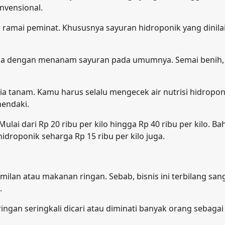
nvensional.
g ramai peminat. Khususnya sayuran hidroponik yang dinila
eda dengan menanam sayuran pada umumnya. Semai benih,
a tanam. Kamu harus selalu mengecek air nutrisi hidropon
endaki.
lai dari Rp 20 ribu per kilo hingga Rp 40 ribu per kilo. Ba
idroponik seharga Rp 15 ribu per kilo juga.
milan atau makanan ringan. Sebab, bisnis ini terbilang san
.
gan seringkali dicari atau diminati banyak orang sebagai