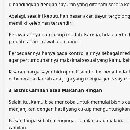
dibandingkan dengan sayuran yang ditanam secara ko
Apalagi, saat ini kebutuhan pasar akan sayur tergolon
memiliki kelebihan tersendiri.
Perawatannya pun cukup mudah. Karena, tidak berb
pindah tanam, rawat, dan panen.
Perbedaannya hanya pada kontrol air nya sebagai medi
agar pertumbuhannya maksimal sesuai yang kamu keh
Kisaran harga sayur hidroponik sendiri berbeda-beda. Mu
di beberapa daerah ada juga yang menjual jenis sayur h
3. Bisnis Camilan atau Makanan Ringan
Selain itu, kamu bisa mencoba untuk memulai bisnis ca
menjanjikan dengan hasil yang cukup menguntungkan
Bukan tanpa sebab mengingat camilan atau makanan rin
camilan.