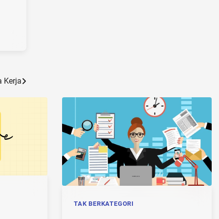
a Kerja
TAK BERKATEGORI