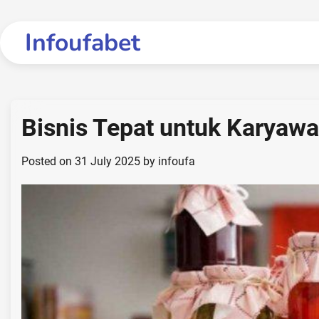
Skip
to
Infoufabet
content
Bisnis Tepat untuk Karyaw
Posted on
31 July 2025
by
infoufa