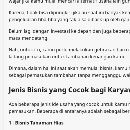
wajar jika kamu mulai mencari alternatif usaha lain
Karena, tidak bisa dipungkiri jikalau saat ini banyak 
pengeluaran tiba-tiba yang tak bisa diback up oleh gaji
Belum lagi dengan investasi ke depan dan juga beber
masa mendatang.
Nah, untuk itu, kamu perlu melakukan gebrakan baru 
ladang pemasukan untuk tambahan keuangan kamu.
Dimana, dalam hal ini saat akan memulai bisnis, kamu 
sebagai pemasukan tambahan tanpa mengganggu wak
Jenis Bisnis yang Cocok bagi Kar
Ada beberapa jenis ide usaha yang cocok untuk kamu 
pemasukan. Beberapa di antaranya adalah sebagai beri
1 . Bisnis Tanaman Hias