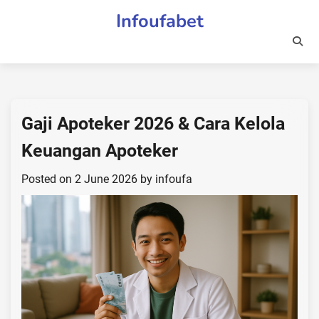
Skip
Infoufabet
to
content
Gaji Apoteker 2026 & Cara Kelola
Keuangan Apoteker
Posted on
2 June 2026
by
infoufa