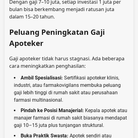
Dengan gaji 7–10 juta, setiap investasi 1 juta per
bulan bisa berkembang menjadi ratusan juta
dalam 15–20 tahun.
Peluang Peningkatan Gaji
Apoteker
Gaji apoteker tidak harus stagnasi. Ada beberapa
cara meningkatkan penghasilan:
Ambil Spesialisasi:
Sertifikasi apoteker klinis,
industri, atau farmakovigilans membuka peluang
gaji lebih tinggi di rumah sakit atau perusahaan
farmasi multinasional.
Pindah ke Posisi Manajerial:
Kepala apotek atau
manajer farmasi di rumah sakit biasanya mendapat
gaji 10–15 juta plus tunjangan struktural.
Buka Praktik Swasta:
Apotek sendiri atau