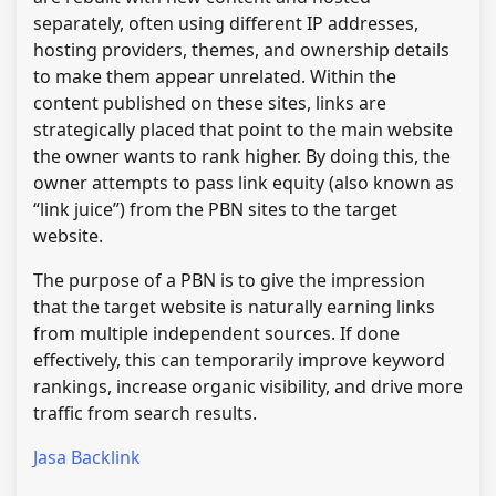
separately, often using different IP addresses,
hosting providers, themes, and ownership details
to make them appear unrelated. Within the
content published on these sites, links are
strategically placed that point to the main website
the owner wants to rank higher. By doing this, the
owner attempts to pass link equity (also known as
“link juice”) from the PBN sites to the target
website.
The purpose of a PBN is to give the impression
that the target website is naturally earning links
from multiple independent sources. If done
effectively, this can temporarily improve keyword
rankings, increase organic visibility, and drive more
traffic from search results.
Jasa Backlink