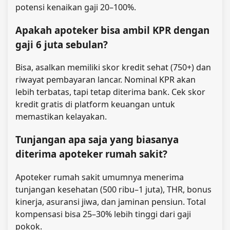
potensi kenaikan gaji 20–100%.
Apakah apoteker bisa ambil KPR dengan
gaji 6 juta sebulan?
Bisa, asalkan memiliki skor kredit sehat (750+) dan
riwayat pembayaran lancar. Nominal KPR akan
lebih terbatas, tapi tetap diterima bank. Cek skor
kredit gratis di platform keuangan untuk
memastikan kelayakan.
Tunjangan apa saja yang biasanya
diterima apoteker rumah sakit?
Apoteker rumah sakit umumnya menerima
tunjangan kesehatan (500 ribu–1 juta), THR, bonus
kinerja, asuransi jiwa, dan jaminan pensiun. Total
kompensasi bisa 25–30% lebih tinggi dari gaji
pokok.