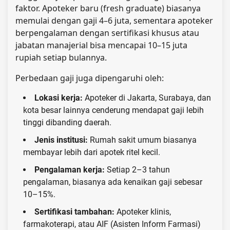
faktor. Apoteker baru (fresh graduate) biasanya
memulai dengan gaji 4–6 juta, sementara apoteker
berpengalaman dengan sertifikasi khusus atau
jabatan manajerial bisa mencapai 10–15 juta
rupiah setiap bulannya.
Perbedaan gaji juga dipengaruhi oleh:
Lokasi kerja:
Apoteker di Jakarta, Surabaya, dan
kota besar lainnya cenderung mendapat gaji lebih
tinggi dibanding daerah.
Jenis institusi:
Rumah sakit umum biasanya
membayar lebih dari apotek ritel kecil.
Pengalaman kerja:
Setiap 2–3 tahun
pengalaman, biasanya ada kenaikan gaji sebesar
10–15%.
Sertifikasi tambahan:
Apoteker klinis,
farmakoterapi, atau AIF (Asisten Inform Farmasi)