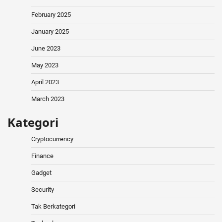
February 2025
January 2025
June 2023
May 2023
April 2023
March 2023
Kategori
Cryptocurrency
Finance
Gadget
Security
Tak Berkategori