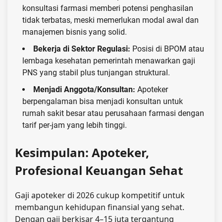
konsultasi farmasi memberi potensi penghasilan
tidak terbatas, meski memerlukan modal awal dan
manajemen bisnis yang solid.
Bekerja di Sektor Regulasi:
Posisi di BPOM atau
lembaga kesehatan pemerintah menawarkan gaji
PNS yang stabil plus tunjangan struktural.
Menjadi Anggota/Konsultan:
Apoteker
berpengalaman bisa menjadi konsultan untuk
rumah sakit besar atau perusahaan farmasi dengan
tarif per-jam yang lebih tinggi.
Kesimpulan: Apoteker,
Profesional Keuangan Sehat
Gaji apoteker di 2026 cukup kompetitif untuk
membangun kehidupan finansial yang sehat.
Dengan gaji berkisar 4–15 juta tergantung