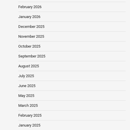
February 2026
January 2026
December 2025
November 2025
October 2025
September 2025
August 2025
July 2025
June 2025
May 2025
March 2025
February 2025
January 2025