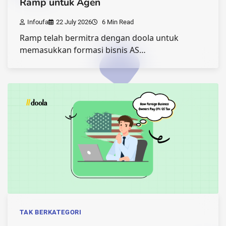
Ramp untuk Agen
Infoufa
22 July 2026
6 Min Read
Ramp telah bermitra dengan doola untuk
memasukkan formasi bisnis AS…
TAK BERKATEGORI