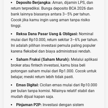
Deposito Berjangka:
Aman, dijamin LPS, dan
return terprediksi. Bunga deposito BCA 2026 dan
bank lainnya biasanya antara 3–5% per tahun.
Cocok jika kamu ingin uang aman tanpa risiko
tinggi.
Reksa Dana Pasar Uang & Obligasi:
Nominal
mulai dari Rp10.000, return sekitar 3–6% per tahun.
Ini adalah pilihan investasi pemula paling populer
karena fleksibel dan biaya administrasi rendah.
Saham Fraksi (Saham Murah):
Melalui aplikasi
broker atau fintech investasi, kamu bisa beli
potongan saham mulai dari Rp1.000. Cocok untuk
belajar, meski return lebih tidak pasti.
Emas Digital:
Cicilan emas mulai dari Rp10.000
per bulan tanpa komisi. Nilainya relatif stabil dan
mudah dijual kapan saja.
Pinjaman P2P:
Investasi dengan sistem