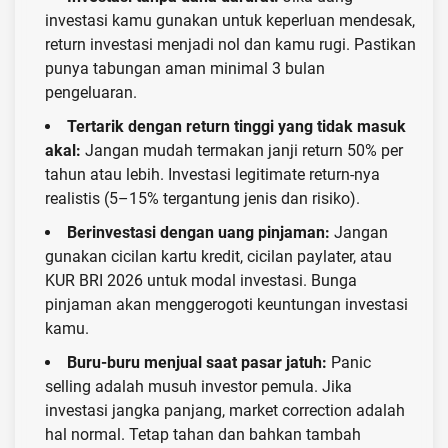
investasi kamu gunakan untuk keperluan mendesak,
return investasi menjadi nol dan kamu rugi. Pastikan
punya tabungan aman minimal 3 bulan
pengeluaran.
Tertarik dengan return tinggi yang tidak masuk
akal:
Jangan mudah termakan janji return 50% per
tahun atau lebih. Investasi legitimate return-nya
realistis (5–15% tergantung jenis dan risiko).
Berinvestasi dengan uang pinjaman:
Jangan
gunakan cicilan kartu kredit, cicilan paylater, atau
KUR BRI 2026 untuk modal investasi. Bunga
pinjaman akan menggerogoti keuntungan investasi
kamu.
Buru-buru menjual saat pasar jatuh:
Panic
selling adalah musuh investor pemula. Jika
investasi jangka panjang, market correction adalah
hal normal. Tetap tahan dan bahkan tambah