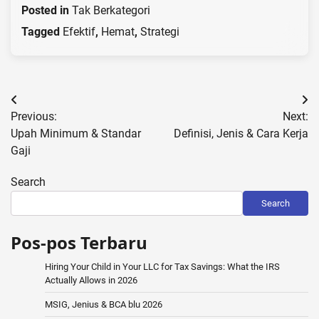
Posted in
Tak Berkategori
Tagged
Efektif
,
Hemat
,
Strategi
Post
Previous:
Next:
navigation
Upah Minimum & Standar
Definisi, Jenis & Cara Kerja
Gaji
Search
Search
Pos-pos Terbaru
Hiring Your Child in Your LLC for Tax Savings: What the IRS
Actually Allows in 2026
MSIG, Jenius & BCA blu 2026