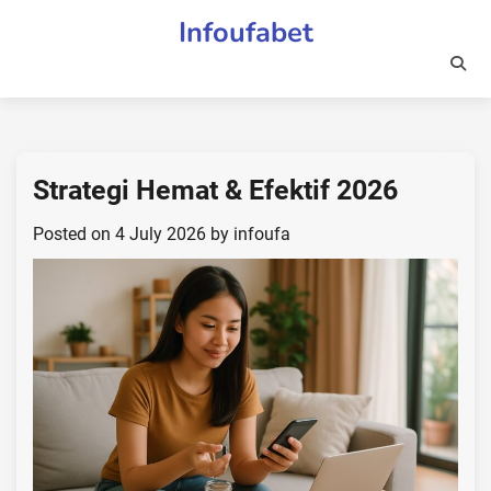
Skip
Infoufabet
to
content
Strategi Hemat & Efektif 2026
Posted on
4 July 2026
by
infoufa