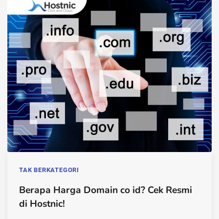
TAK BERKATEGORI
Berapa Harga Domain co id? Cek Resmi
di Hostnic!