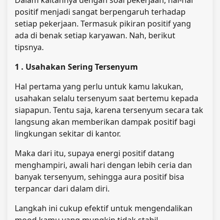
Dalam kaitannya dengan soal pekerjaan, hal-hal
positif menjadi sangat berpengaruh terhadap
setiap pekerjaan. Termasuk pikiran positif yang
ada di benak setiap karyawan. Nah, berikut
tipsnya.
1 . Usahakan Sering Tersenyum
Hal pertama yang perlu untuk kamu lakukan,
usahakan selalu tersenyum saat bertemu kepada
siapapun. Tentu saja, karena tersenyum secara tak
langsung akan memberikan dampak positif bagi
lingkungan sekitar di kantor.
Maka dari itu, supaya energi positif datang
menghampiri, awali hari dengan lebih ceria dan
banyak tersenyum, sehingga aura positif bisa
terpancar dari dalam diri.
Langkah ini cukup efektif untuk mengendalikan