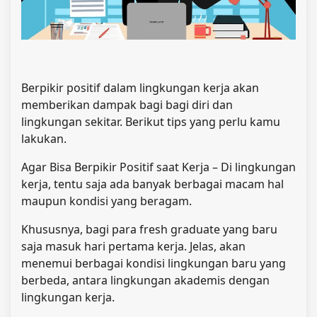
Berpikir positif dalam lingkungan kerja akan
memberikan dampak bagi bagi diri dan
lingkungan sekitar. Berikut tips yang perlu kamu
lakukan.
Agar Bisa Berpikir Positif saat Kerja – Di lingkungan
kerja, tentu saja ada banyak berbagai macam hal
maupun kondisi yang beragam.
Khususnya, bagi para fresh graduate yang baru
saja masuk hari pertama kerja. Jelas, akan
menemui berbagai kondisi lingkungan baru yang
berbeda, antara lingkungan akademis dengan
lingkungan kerja.