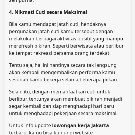
sempurna.
4. Nikmati Cuti secara Maksimal
Bila kamu mendapat jatah cuti, hendaknya
pergunakan jatah cuti kamu tersebut dengan
melakukan berbagai aktivitas positif yang mampu
merefresh pikiran. Seperti berwisata atau berlibur
ke tempat rekreasi bersama orang terdekat.
Tentu saja, hal ini nantinya secara tak langsung
akan kembali mengembalikan performa kamu
sesudah kamu bekerja selama beberapa pekan.
Selain itu, dengan memanfaatkan cuti untuk
berlibur, tentunya akan membuat pikiran menjadi
segar kembali dan siap menghadapi hari baru
untuk menghadapi pekerjaan secara maksimal.
Untuk info update
lowongan kerja Jakarta
terbaru, kamu bisa kunjungi website