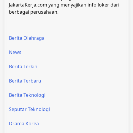
JakartaKerja.com yang menyajikan info loker dari
berbagai perusahaan.
Berita Olahraga
News
Berita Terkini
Berita Terbaru
Berita Teknologi
Seputar Teknologi
Drama Korea