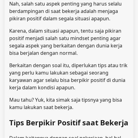
Nah, salah satu aspek penting yang harus selalu
berdampingan di saat bekerja adalah menjaga
pikiran positif dalam segala situasi apapun.
Karena, dalam situasi apapun, tentu saja pikiran
positif menjadi salah satu mindset penting agar
segala aspek yang berkaitan dengan dunia kerja
bisa berjalan dengan normal.
Berkaitan dengan soal itu, diperlukan tips atau trik
yang perlu kamu lakukan sebagai seorang
karyawan agar selalu bisa berpikir positif di dunia
kerja dalam kondisi apapun.
Mau tahu? Yuk, kita simak saja tipsnya yang bisa
kamu lakukan saat bekerja.
Tips Berpikir Positif saat Bekerja