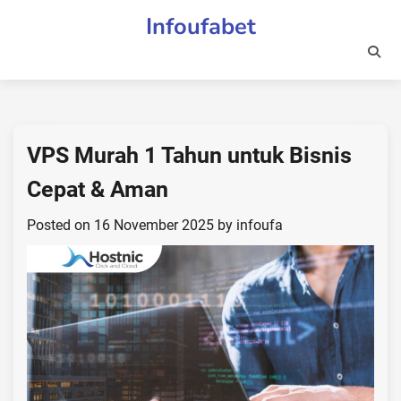
Skip
Infoufabet
to
content
VPS Murah 1 Tahun untuk Bisnis
Cepat & Aman
Posted on
16 November 2025
by
infoufa