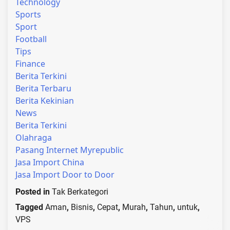
Technology
Sports
Sport
Football
Tips
Finance
Berita Terkini
Berita Terbaru
Berita Kekinian
News
Berita Terkini
Olahraga
Pasang Internet Myrepublic
Jasa Import China
Jasa Import Door to Door
Posted in
Tak Berkategori
Tagged
Aman
,
Bisnis
,
Cepat
,
Murah
,
Tahun
,
untuk
,
VPS