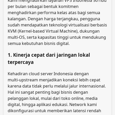
Kami menghadirkan layanan VPS Indonesia 50 ribu
per bulan sebagai bentuk komitmen
menghadirkan performa kelas atas bagi semua
kalangan. Dengan harga terjangkau, pengguna
sudah mendapatkan teknologi virtualisasi berbasis
KVM (Kernel-based Virtual Machine)
, dukungan
multi‑OS, serta kapasitas tinggi untuk mendukung
semua kebutuhan bisnis digital.
1. Kinerja cepat dari jaringan lokal
terpercaya
Kehadiran cloud server Indonesia dengan
multi‑upstream menjadikan koneksi lebih cepat
karena data tidak perlu melalui jalur internasional.
Hal ini sangat penting bagi bisnis dengan
pelanggan lokal, mulai dari toko online, media
digital, hingga aplikasi edukasi. Network kami
dikonfigurasi untuk memberikan latensi rendah