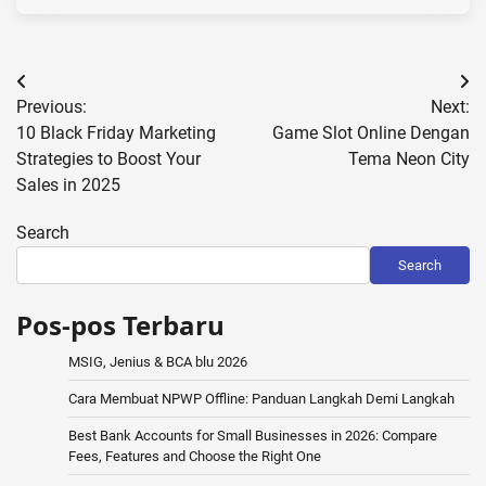
Post
Previous:
Next:
navigation
10 Black Friday Marketing
Game Slot Online Dengan
Strategies to Boost Your
Tema Neon City
Sales in 2025
Search
Search
Pos-pos Terbaru
MSIG, Jenius & BCA blu 2026
Cara Membuat NPWP Offline: Panduan Langkah Demi Langkah
Best Bank Accounts for Small Businesses in 2026: Compare
Fees, Features and Choose the Right One