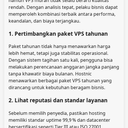
namun VPS murah tidak selalu berarti kualitas
rendah. Dengan analisis tepat, pelaku bisnis dapat
memperoleh kombinasi terbaik antara performa,
keandalan, dan biaya terjangkau.
1. Pertimbangkan paket VPS tahunan
Paket tahunan tidak hanya menawarkan harga
lebih hemat, tetapi juga stabilitas operasional.
Dengan sistem tagihan satu kali, pengguna bisa
melakukan perencanaan anggaran jangka panjang
tanpa khawatir biaya bulanan. Hostnic
menawarkan berbagai paket VPS tahunan yang
dirancang untuk kebutuhan beragam bisnis.
2. Lihat reputasi dan standar layanan
Sebelum memilih penyedia, pastikan hosting
memiliki standar uptime 99,9 % dan datacenter
bersertifikasi seperti Tier III atau ISO 27001.