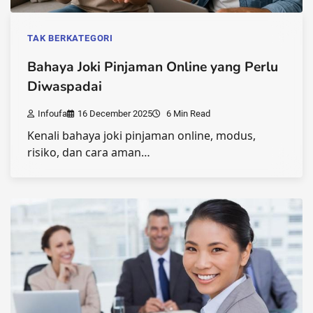
TAK BERKATEGORI
Bahaya Joki Pinjaman Online yang Perlu
Diwaspadai
Infoufa
16 December 2025
6 Min Read
Kenali bahaya joki pinjaman online, modus,
risiko, dan cara aman…