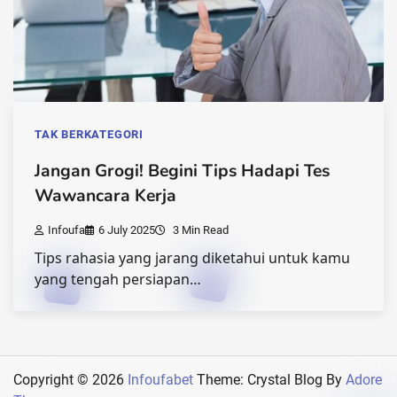
TAK BERKATEGORI
Jangan Grogi! Begini Tips Hadapi Tes
Wawancara Kerja
Infoufa
6 July 2025
3 Min Read
Tips rahasia yang jarang diketahui untuk kamu
yang tengah persiapan…
Copyright © 2026
Infoufabet
Theme: Crystal Blog By
Adore