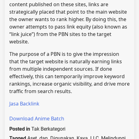
content published on these sites, links are
strategically placed that point to the main website
the owner wants to rank higher. By doing this, the
owner attempts to pass link equity (also known as
“link juice”) from the PBN sites to the target
website.
The purpose of a PBN is to give the impression
that the target website is naturally earning links
from multiple independent sources. If done
effectively, this can temporarily improve keyword
rankings, increase organic visibility, and drive more
traffic from search results.
Jasa Backlink
Download Anime Batch
Posted in
Tak Berkategori
Tagged
Aset
,
dan
,
Digunakan
,
Kaya
,
LLC
,
Melindungi
,