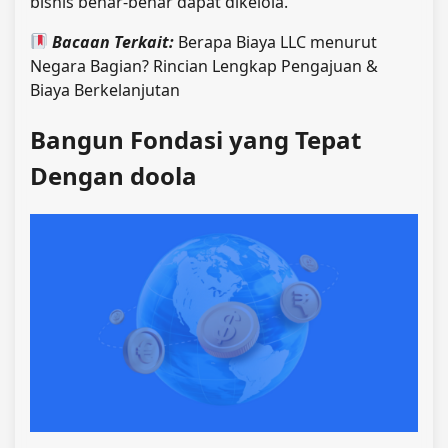
bisnis benar-benar dapat dikelola.
Bacaan Terkait:
Berapa Biaya LLC menurut
Negara Bagian? Rincian Lengkap Pengajuan &
Biaya Berkelanjutan
Bangun Fondasi yang Tepat
Dengan doola