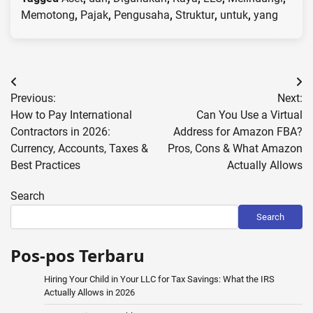
Memotong
,
Pajak
,
Pengusaha
,
Struktur
,
untuk
,
yang
Post
Previous:
Next:
navigation
How to Pay International
Can You Use a Virtual
Contractors in 2026:
Address for Amazon FBA?
Currency, Accounts, Taxes &
Pros, Cons & What Amazon
Best Practices
Actually Allows
Search
Search
Pos-pos Terbaru
Hiring Your Child in Your LLC for Tax Savings: What the IRS
Actually Allows in 2026