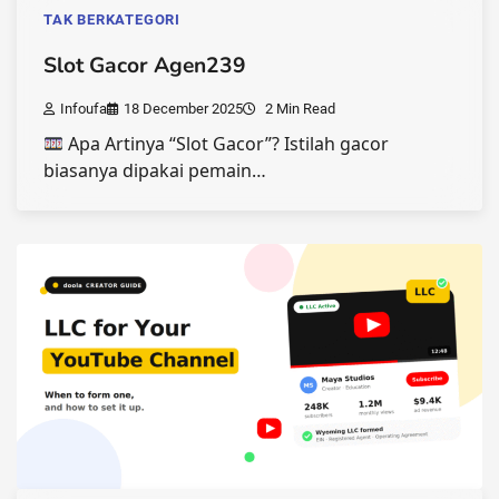
TAK BERKATEGORI
Slot Gacor Agen239
Infoufa
18 December 2025
2 Min Read
Apa Artinya “Slot Gacor”? Istilah gacor
biasanya dipakai pemain…