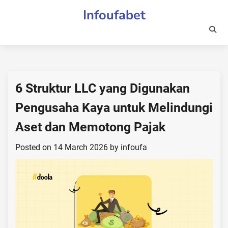
Skip
Infoufabet
to
content
6 Struktur LLC yang Digunakan
Pengusaha Kaya untuk Melindungi
Aset dan Memotong Pajak
Posted on
14 March 2026
by
infoufa