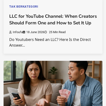
TAK BERKATEGORI
LLC for YouTube Channel: When Creators
Should Form One and How to Set It Up
Infoufa
18 June 2026
25 Min Read
Do Youtubers Need an LLC? Here Is the Direct
Answer…