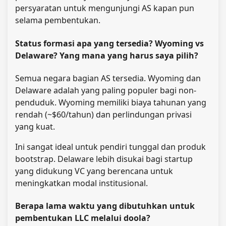
persyaratan untuk mengunjungi AS kapan pun
selama pembentukan.
Status formasi apa yang tersedia? Wyoming vs
Delaware? Yang mana yang harus saya pilih?
Semua negara bagian AS tersedia. Wyoming dan
Delaware adalah yang paling populer bagi non-
penduduk. Wyoming memiliki biaya tahunan yang
rendah (~$60/tahun) dan perlindungan privasi
yang kuat.
Ini sangat ideal untuk pendiri tunggal dan produk
bootstrap. Delaware lebih disukai bagi startup
yang didukung VC yang berencana untuk
meningkatkan modal institusional.
Berapa lama waktu yang dibutuhkan untuk
pembentukan LLC melalui doola?