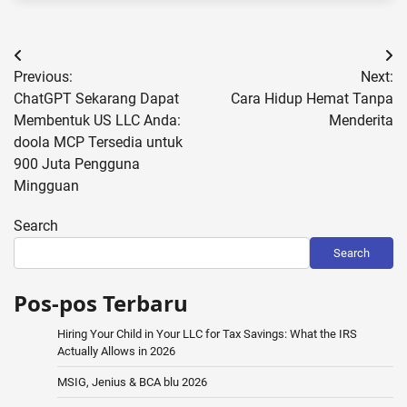
Post
Previous:
Next:
navigation
ChatGPT Sekarang Dapat
Cara Hidup Hemat Tanpa
Membentuk US LLC Anda:
Menderita
doola MCP Tersedia untuk
900 Juta Pengguna
Mingguan
Search
Search
Pos-pos Terbaru
Hiring Your Child in Your LLC for Tax Savings: What the IRS
Actually Allows in 2026
MSIG, Jenius & BCA blu 2026