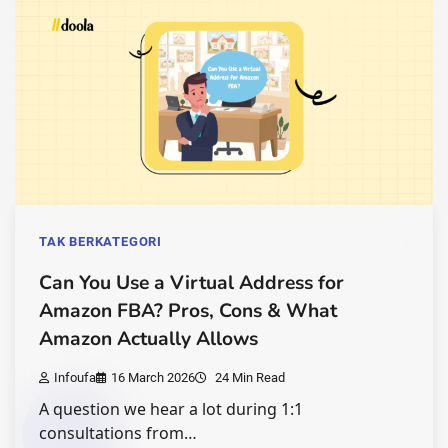
TAK BERKATEGORI
Can You Use a Virtual Address for
Amazon FBA? Pros, Cons & What
Amazon Actually Allows
Infoufa
16 March 2026
24 Min Read
A question we hear a lot during 1:1
consultations from…