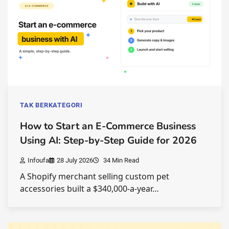
TAK BERKATEGORI
How to Start an E-Commerce Business
Using AI: Step-by-Step Guide for 2026
Infoufa
28 July 2026
34 Min Read
A Shopify merchant selling custom pet
accessories built a $340,000-a-year…