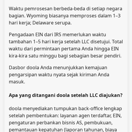
Waktu pemrosesan berbeda-beda di setiap negara
bagian. Wyoming biasanya memproses dalam 1–3
hari kerja; Delaware serupa.
Pengadaan EIN dari IRS memerlukan waktu
tambahan 1–5 hari kerja setelah LLC disetujui. Total
waktu dari permintaan pertama Anda hingga EIN
kira-kira satu minggu bagi sebagian besar pendiri.
Dasbor doola Anda menunjukkan kemajuan
pengarsipan waktu nyata sejak kiriman Anda
masuk.
Apa yang ditangani doola setelah LLC diajukan?
doola menyediakan tumpukan back-office lengkap
setelah pembentukan: layanan agen terdaftar, EIN,
pengaturan perbankan bisnis AS, pembukuan,
pemantauan kepatuhan (laporan tahunan, biaya