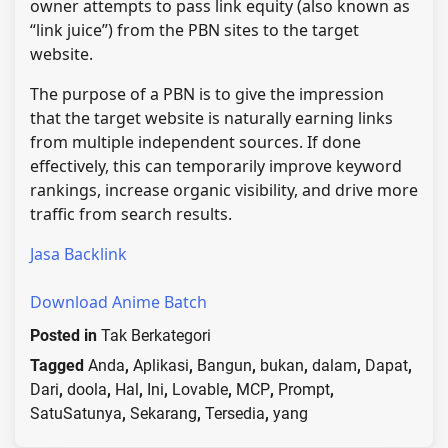
owner attempts to pass link equity (also known as
“link juice”) from the PBN sites to the target
website.
The purpose of a PBN is to give the impression
that the target website is naturally earning links
from multiple independent sources. If done
effectively, this can temporarily improve keyword
rankings, increase organic visibility, and drive more
traffic from search results.
Jasa Backlink
Download Anime Batch
Posted in
Tak Berkategori
Tagged
Anda
,
Aplikasi
,
Bangun
,
bukan
,
dalam
,
Dapat
,
Dari
,
doola
,
Hal
,
Ini
,
Lovable
,
MCP
,
Prompt
,
SatuSatunya
,
Sekarang
,
Tersedia
,
yang