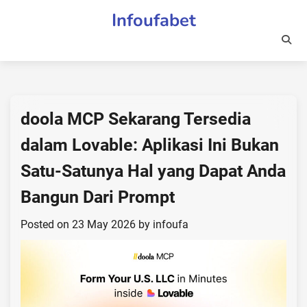
Skip
Infoufabet
to
content
doola MCP Sekarang Tersedia
dalam Lovable: Aplikasi Ini Bukan
Satu-Satunya Hal yang Dapat Anda
Bangun Dari Prompt
Posted on
23 May 2026
by
infoufa