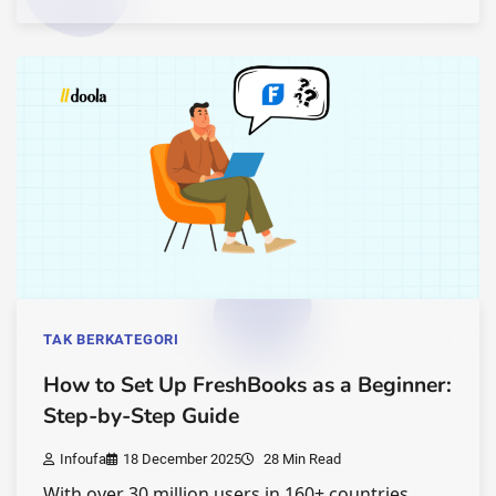
TAK BERKATEGORI
How to Set Up FreshBooks as a Beginner:
Step-by-Step Guide
Infoufa
18 December 2025
28 Min Read
With over 30 million users in 160+ countries,