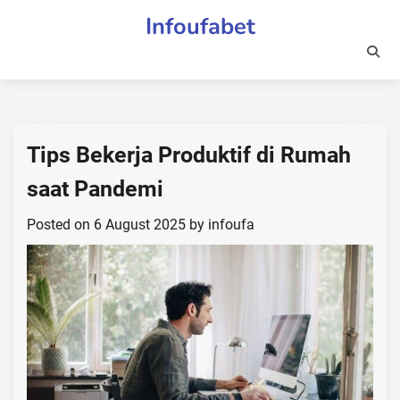
Skip
Infoufabet
to
content
Tips Bekerja Produktif di Rumah
saat Pandemi
Posted on
6 August 2025
by
infoufa