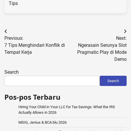
Tips
Post
Previous:
Next:
navigation
7 Tips Menghindari Konflik di
Ngerasain Serunya Slot
Tempat Kerja
Pragmatic Play di Mode
Demo
Search
Search
Pos-pos Terbaru
Hiring Your Child in Your LLC for Tax Savings: What the IRS
Actually Allows in 2026
MSIG, Jenius & BCA blu 2026