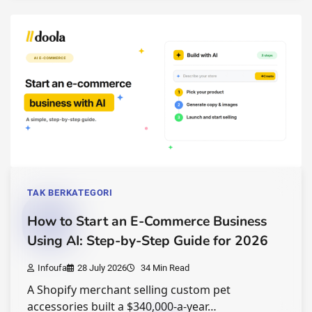
TAK BERKATEGORI
How to Start an E-Commerce Business
Using AI: Step-by-Step Guide for 2026
Infoufa
28 July 2026
34 Min Read
A Shopify merchant selling custom pet
accessories built a $340,000-a-year…