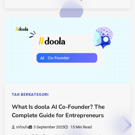
TAK BERKATEGORI
What Is doola AI Co-Founder? The
Complete Guide for Entrepreneurs
Infoufa
3 September 2025
15 Min Read