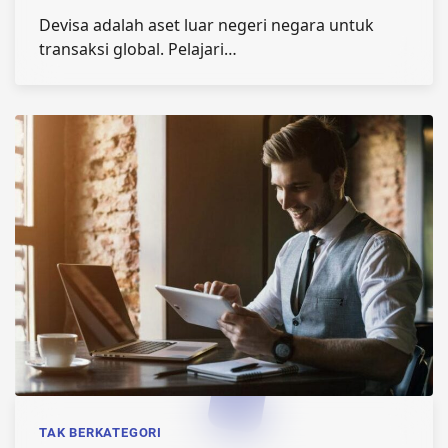
Devisa adalah aset luar negeri negara untuk
transaksi global. Pelajari…
TAK BERKATEGORI