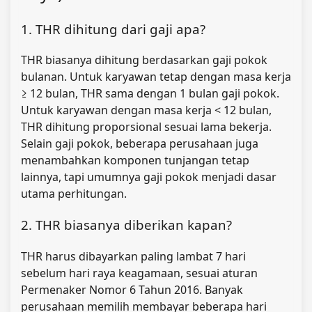
1. THR dihitung dari gaji apa?
THR biasanya dihitung berdasarkan gaji pokok
bulanan. Untuk karyawan tetap dengan masa kerja
≥ 12 bulan, THR sama dengan 1 bulan gaji pokok.
Untuk karyawan dengan masa kerja < 12 bulan,
THR dihitung proporsional sesuai lama bekerja.
Selain gaji pokok, beberapa perusahaan juga
menambahkan komponen tunjangan tetap
lainnya, tapi umumnya gaji pokok menjadi dasar
utama perhitungan.
2. THR biasanya diberikan kapan?
THR harus dibayarkan paling lambat 7 hari
sebelum hari raya keagamaan, sesuai aturan
Permenaker Nomor 6 Tahun 2016. Banyak
perusahaan memilih membayar beberapa hari