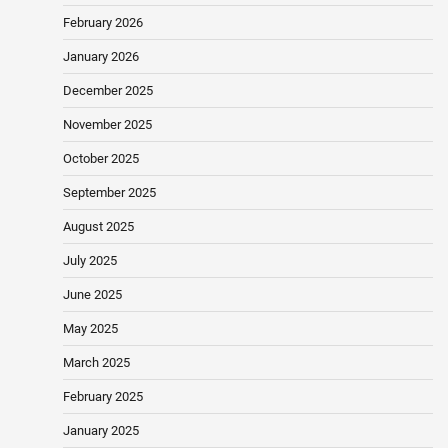
February 2026
January 2026
December 2025
November 2025
October 2025
September 2025
August 2025
July 2025
June 2025
May 2025
March 2025
February 2025
January 2025