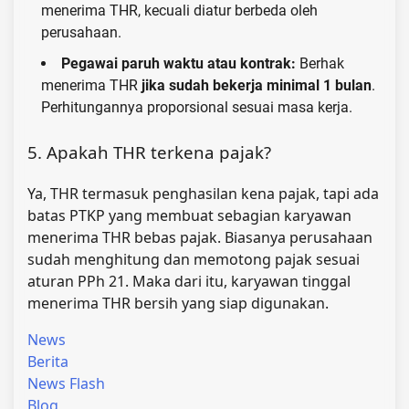
menerima THR, kecuali diatur berbeda oleh
perusahaan.
Pegawai paruh waktu atau kontrak:
Berhak
menerima THR
jika sudah bekerja minimal 1 bulan
.
Perhitungannya proporsional sesuai masa kerja.
5. Apakah THR terkena pajak?
Ya, THR termasuk penghasilan kena pajak, tapi ada
batas PTKP yang membuat sebagian karyawan
menerima THR bebas pajak. Biasanya perusahaan
sudah menghitung dan memotong pajak sesuai
aturan PPh 21. Maka dari itu, karyawan tinggal
menerima THR bersih yang siap digunakan.
News
Berita
News Flash
Blog