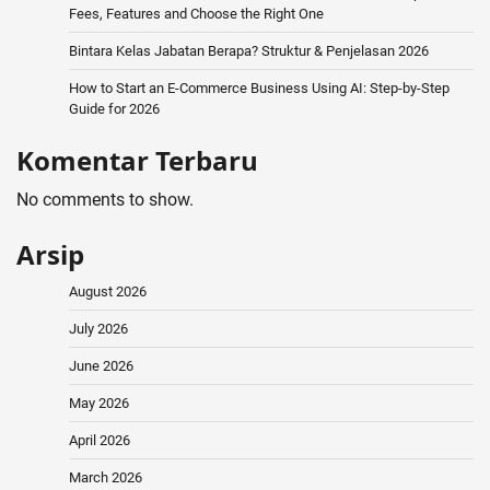
Fees, Features and Choose the Right One
Bintara Kelas Jabatan Berapa? Struktur & Penjelasan 2026
How to Start an E-Commerce Business Using AI: Step-by-Step
Guide for 2026
Komentar Terbaru
No comments to show.
Arsip
August 2026
July 2026
June 2026
May 2026
April 2026
March 2026