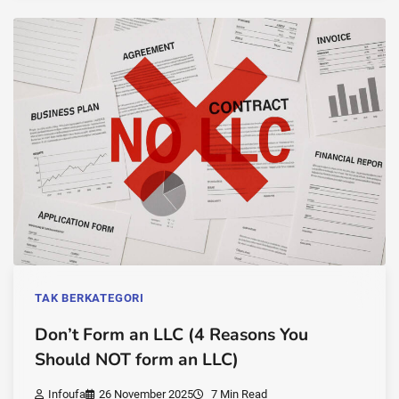
TAK BERKATEGORI
Don’t Form an LLC (4 Reasons You
Should NOT form an LLC)
Infoufa
26 November 2025
7 Min Read