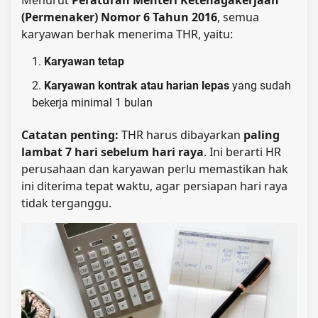
(Permenaker) Nomor 6 Tahun 2016
, semua
karyawan berhak menerima THR, yaitu:
Karyawan tetap
Karyawan kontrak atau harian lepas
yang sudah
bekerja minimal 1 bulan
Catatan penting:
THR harus dibayarkan
paling
lambat 7 hari sebelum hari raya
. Ini berarti HR
perusahaan dan karyawan perlu memastikan hak
ini diterima tepat waktu, agar persiapan hari raya
tidak terganggu.